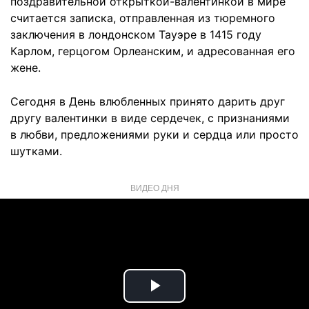
поздравительной открыткой-валентинкой в мире
считается записка, отправленная из тюремного
заключения в лондонском Тауэре в 1415 году
Карлом, герцогом Орлеанским, и адресованная его
жене.
Сегодня в День влюбленных принято дарить друг
другу валентинки в виде сердечек, с признаниями
в любви, предложениями руки и сердца или просто
шутками.
ВИДЕО ДНЯ
Play