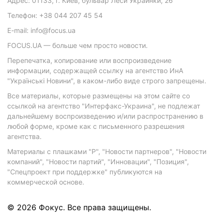
Адрес: 01133, г. Киев, бульвар Леси Украинки, 26
Телефон: +38 044 207 45 54
E-mail: info@focus.ua
FOCUS.UA — больше чем просто новости.
Перепечатка, копирование или воспроизведение
информации, содержащей ссылку на агентство ИнА
"Українські Новини", в каком-либо виде строго запрещены.
Все материалы, которые размещены на этом сайте со
ссылкой на агентство "Интерфакс-Украина", не подлежат
дальнейшему воспроизведению и/или распространению в
любой форме, кроме как с письменного разрешения
агентства.
Материалы с плашками "Р", "Новости партнеров", "Новости
компаний", "Новости партий", "Инновации", "Позиция",
"Спецпроект при поддержке" публикуются на
коммерческой основе.
© 2026 Фокус. Все права защищены.