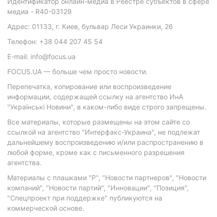
Идентификатор онлайн-медиа в Реестре субъектов в сфере
медиа - R40-03129
Адрес: 01133, г. Киев, бульвар Леси Украинки, 26
Телефон: +38 044 207 45 54
E-mail: info@focus.ua
FOCUS.UA — больше чем просто новости.
Перепечатка, копирование или воспроизведение
информации, содержащей ссылку на агентство ИнА
"Українські Новини", в каком-либо виде строго запрещены.
Все материалы, которые размещены на этом сайте со
ссылкой на агентство "Интерфакс-Украина", не подлежат
дальнейшему воспроизведению и/или распространению в
любой форме, кроме как с письменного разрешения
агентства.
Материалы с плашками "Р", "Новости партнеров", "Новости
компаний", "Новости партий", "Инновации", "Позиция",
"Спецпроект при поддержке" публикуются на
коммерческой основе.