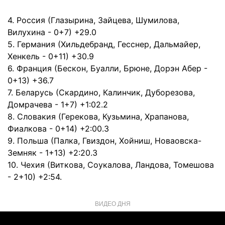
4. Россия (Глазырина, Зайцева, Шумилова,
Вилухина - 0+7) +29.0
5. Германия (Хильдебранд, Гесснер, Дальмайер,
Хенкель - 0+11) +30.9
6. Франция (Бескон, Буалли, Брюне, Дорэн Абер -
0+13) +36.7
7. Беларусь (Скардино, Калинчик, Дуборезова,
Домрачева - 1+7) +1:02.2
8. Словакия (Герекова, Кузьмина, Храпанова,
Фиалкова - 0+14) +2:00.3
9. Польша (Палка, Гвиздон, Хойниш, Новаовска-
Земняк - 1+13) +2:20.3
10. Чехия (Виткова, Соукалова, Ландова, Томешова
- 2+10) +2:54.
ВИДЕО ДНЯ