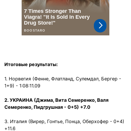
Итоговые результаты:
1. Норвегия (Фенне, Флатланд, Сулемдал, Бергер -
1+9) - 1:08:11.09
2. УКРАИНА (Джима, Вита Семеренко, Валя
Семеренко, Пидгрушная - 0+5) +7.0
3. Италия (Вирер, Гонтье, Понца, Оберхофер - 0+4)
+11.6