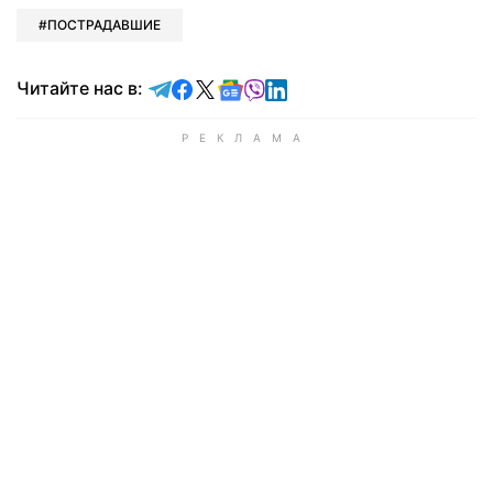
ПОСТРАДАВШИЕ
Читайте в Telegram
Читайте в Facebook
Читайте в X
Читайте в Google news
Читайте в Viber
Читайте в LinkedIn
Читайте нас в: