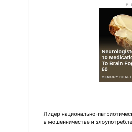
Лидер национально-патриотичес
в мошенничестве и злоупотребл