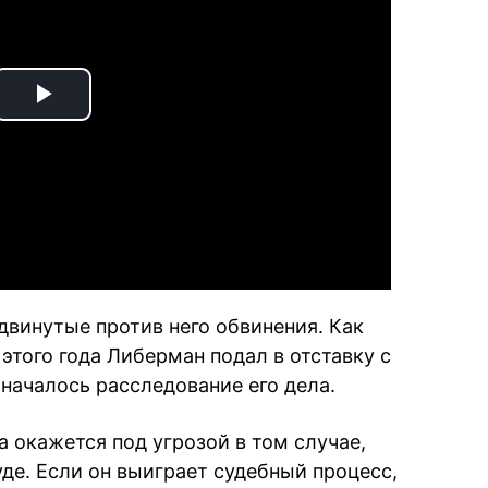
Play
Video
винутые против него обвинения. Как
этого года Либерман подал в отставку с
 началось расследование его дела.
 окажется под угрозой в том случае,
уде. Если он выиграет судебный процесс,