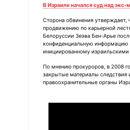
В Израиле начался суд над экс
Сторона обвинения утверждает, 
продвижению по карьерной лест
Белоруссии Зеэва Бен-Арье после
конфиденциальную информацию о
инициированному израильскими 
По мнению прокуроров, в 2008 г
закрытые материалы следствия и
правоохранительные органы Изр