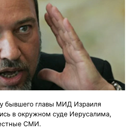
лу бывшего главы МИД Израиля
ись в окружном суде Иерусалима,
естные СМИ.