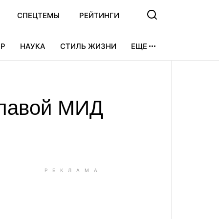
СПЕЦТЕМЫ
РЕЙТИНГИ
Р
НАУКА
СТИЛЬ ЖИЗНИ
ЕЩЕ
УРА
ВИДЕОИГРЫ
СПОРТ
главой МИД