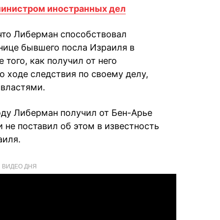
-министром иностранных дел
что Либерман способствовал
нице бывшего посла Израиля в
 того, как получил от него
 ходе следствия по своему делу,
властями.
оду Либерман получил от Бен-Арье
 не поставил об этом в известность
аиля.
ВИДЕО ДНЯ