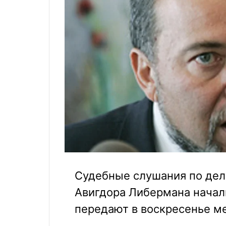
Судебные слушания по де
Авигдора Либермана начал
передают в воскресенье м