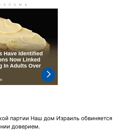
кой партии Наш дом Израиль обвиняется
ении доверием.