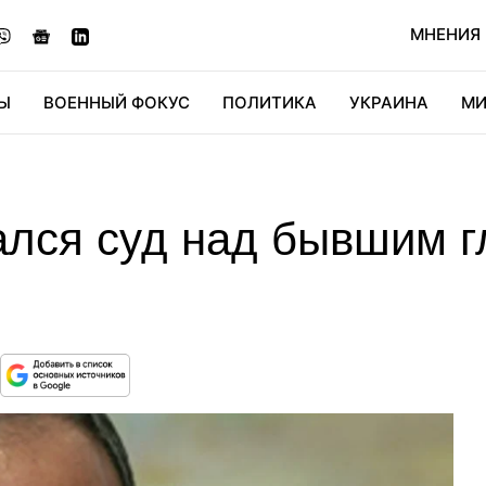
МНЕНИЯ
Ы
ВОЕННЫЙ ФОКУС
ПОЛИТИКА
УКРАИНА
МИ
ОНОМИКА
ДИДЖИТАЛ
АВТО
МИРФАН
КУЛЬТ
ался суд над бывшим 