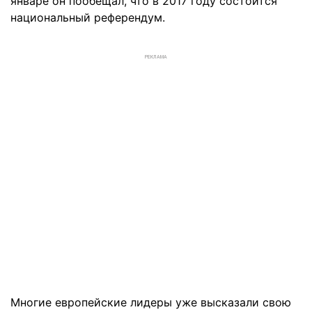
январе он пообещал, что в 2017 году
состоится
национальный референдум
.
РЕКЛАМА
Многие европейские лидеры уже
высказали свою