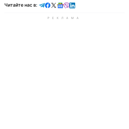
Читайте в Telegram
Читайте в Facebook
Читайте в X
Читайте в Google news
Читайте в Viber
Читайте в LinkedIn
Читайте нас в: