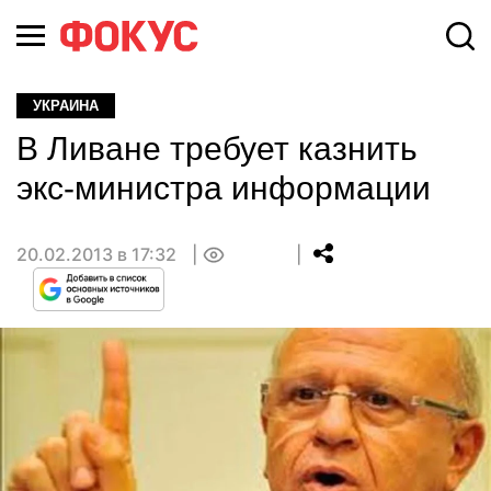
УКРАИНА
В Ливане требует казнить
экс-министра информации
20.02.2013 в 17:32
0