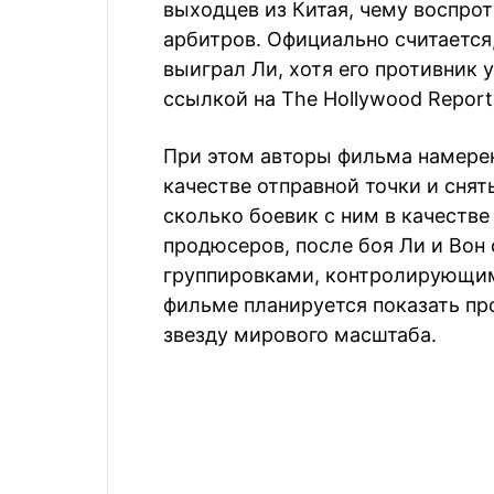
выходцев из Китая, чему воспрот
арбитров. Официально считается
выиграл Ли, хотя его противник
ссылкой на The Hollywood Report
При этом авторы фильма намерен
качестве отправной точки и снят
сколько боевик с ним в качестве
продюсеров, после боя Ли и Вон
группировками, контролирующим
фильме планируется показать пр
звезду мирового масштаба.