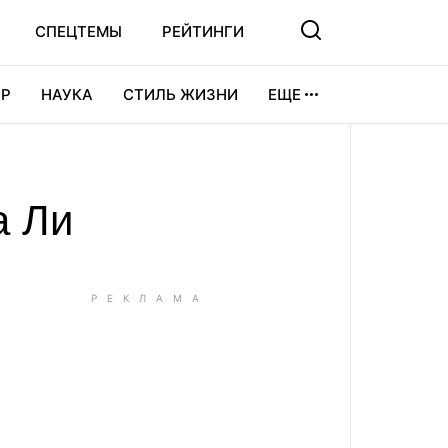
СПЕЦТЕМЫ
РЕЙТИНГИ
Р
НАУКА
СТИЛЬ ЖИЗНИ
ЕЩЕ
УРА
ВИДЕОИГРЫ
СПОРТ
а Ли