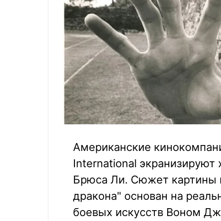
Американские кинокомпании
International экранизирую
Брюса Ли. Сюжет картины 
дракона" основан на реаль
боевых искусств Воном Д