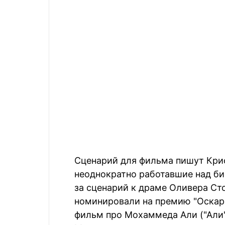
Сценарий для фильма пишут Крис
неоднократно работавшие над би
за сценарий к драме Оливера Сто
номинировали на премию "Оскар".
фильм про Мохаммеда Али ("Али"