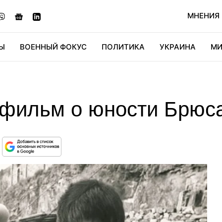
МНЕНИЯ
Ы
ВОЕННЫЙ ФОКУС
ПОЛИТИКА
УКРАИНА
МИ
ОНОМИКА
ДИДЖИТАЛ
АВТО
МИРФАН
КУЛЬТ
фильм о юности Брюс