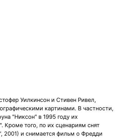
тофер Уилкинсон и Стивен Ривел,
ографическими картинами. В частности,
уна "Никсон" в 1995 году их
 Кроме того, по их сценариям снят
, 2001) и снимается фильм о Фредди