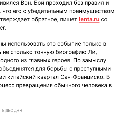
ивился Вон. Бой проходил без правил и
, что его с убедительным преимуществом
 утверждает обратное, пишет
lenta.ru
со
er.
ы использовать это событие только в
ь не столько точную биографию Ли,
 одного из главных героев. По замыслу
 объединятся для борьбы с преступными
и китайский квартал Сан-Франциско. В
оцесс превращения обычного человека в
ВІДЕО ДНЯ