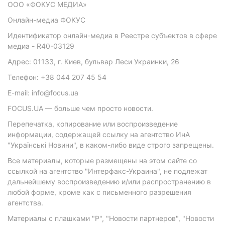
ООО «ФОКУС МЕДИА»
Онлайн-медиа ФОКУС
Идентификатор онлайн-медиа в Реестре субъектов в сфере
медиа - R40-03129
Адрес: 01133, г. Киев, бульвар Леси Украинки, 26
Телефон: +38 044 207 45 54
E-mail: info@focus.ua
FOCUS.UA — больше чем просто новости.
Перепечатка, копирование или воспроизведение
информации, содержащей ссылку на агентство ИнА
"Українські Новини", в каком-либо виде строго запрещены.
Все материалы, которые размещены на этом сайте со
ссылкой на агентство "Интерфакс-Украина", не подлежат
дальнейшему воспроизведению и/или распространению в
любой форме, кроме как с письменного разрешения
агентства.
Материалы с плашками "Р", "Новости партнеров", "Новости