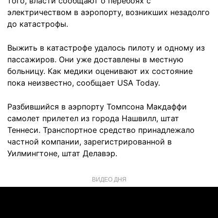
того, власти сообщают о перебоях с
электричеством в аэропорту, возникших незадолго
до катастрофы.
Выжить в катастрофе удалось пилоту и одному из
пассажиров. Они уже доставлены в местную
больницу. Как медики оценивают их состояние
пока
неизвестно, сообщает USA Today.
Разбившийся в аэрпорту Томпсона Макдаффи
самолет прилетел из города Нашвилл, штат
Теннеси. Транспортное средство принадлежало
частной компании, зарегистрированной в
Уилмингтоне, штат Делавэр.
ВИДЕО ДНЯ