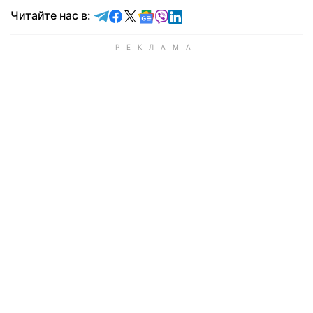
Читайте в Telegram
Читайте в Facebook
Читайте в X
Читайте в Google news
Читайте в Viber
Читайте в LinkedIn
Читайте нас в: