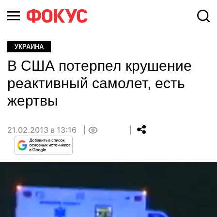
УКРАИНА
В США потерпел крушение
реактивный самолет, есть
жертвы
21.02.2013 в 13:16
0