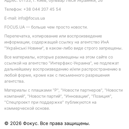
Адрес: 01133, г. Киев, бульвар Леси Украинки, 26
Телефон: +38 044 207 45 54
E-mail: info@focus.ua
FOCUS.UA — больше чем просто новости.
Перепечатка, копирование или воспроизведение
информации, содержащей ссылку на агентство ИнА
"Українські Новини", в каком-либо виде строго запрещены.
Все материалы, которые размещены на этом сайте со
ссылкой на агентство "Интерфакс-Украина", не подлежат
дальнейшему воспроизведению и/или распространению в
любой форме, кроме как с письменного разрешения
агентства.
Материалы с плашками "Р", "Новости партнеров", "Новости
компаний", "Новости партий", "Инновации", "Позиция",
"Спецпроект при поддержке" публикуются на
коммерческой основе.
© 2026 Фокус. Все права защищены.