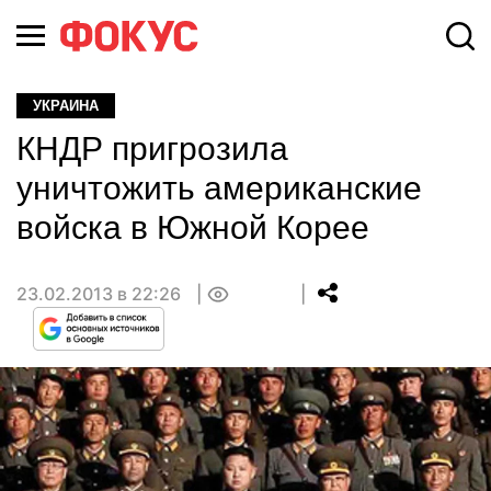
УКРАИНА
КНДР пригрозила
уничтожить американские
войска в Южной Корее
23.02.2013 в 22:26
0