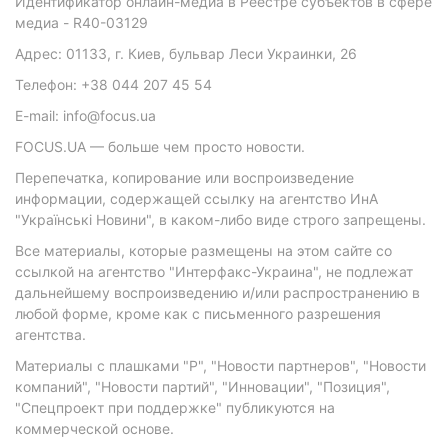
Идентификатор онлайн-медиа в Реестре субъектов в сфере
медиа - R40-03129
Адрес: 01133, г. Киев, бульвар Леси Украинки, 26
Телефон: +38 044 207 45 54
E-mail: info@focus.ua
FOCUS.UA — больше чем просто новости.
Перепечатка, копирование или воспроизведение
информации, содержащей ссылку на агентство ИнА
"Українські Новини", в каком-либо виде строго запрещены.
Все материалы, которые размещены на этом сайте со
ссылкой на агентство "Интерфакс-Украина", не подлежат
дальнейшему воспроизведению и/или распространению в
любой форме, кроме как с письменного разрешения
агентства.
Материалы с плашками "Р", "Новости партнеров", "Новости
компаний", "Новости партий", "Инновации", "Позиция",
"Спецпроект при поддержке" публикуются на
коммерческой основе.