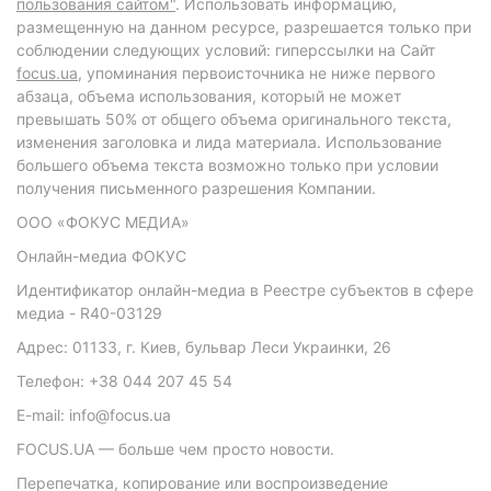
пользования сайтом"
. Использовать информацию,
размещенную на данном ресурсе, разрешается только при
соблюдении следующих условий: гиперссылки на Сайт
focus.ua
, упоминания первоисточника не ниже первого
абзаца, объема использования, который не может
превышать 50% от общего объема оригинального текста,
изменения заголовка и лида материала. Использование
большего объема текста возможно только при условии
получения письменного разрешения Компании.
ООО «ФОКУС МЕДИА»
Онлайн-медиа ФОКУС
Идентификатор онлайн-медиа в Реестре субъектов в сфере
медиа - R40-03129
Адрес: 01133, г. Киев, бульвар Леси Украинки, 26
Телефон: +38 044 207 45 54
E-mail: info@focus.ua
FOCUS.UA — больше чем просто новости.
Перепечатка, копирование или воспроизведение