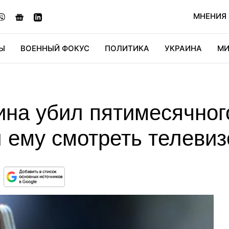
МНЕНИЯ
Ы
ВОЕННЫЙ ФОКУС
ПОЛИТИКА
УКРАИНА
МИ
ОНОМИКА
ДИДЖИТАЛ
АВТО
МИРФАН
КУЛЬТ
ина убил пятимесячног
 ему смотреть телевиз