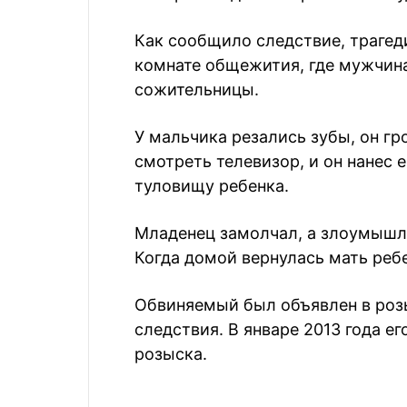
Как сообщило следствие, трагед
комнате общежития, где мужчина
сожительницы.
У мальчика резались зубы, он г
смотреть телевизор, и он нанес 
туловищу ребенка.
Младенец замолчал, а злоумышл
Когда домой вернулась мать ребен
Обвиняемый был объявлен в розы
следствия. В январе 2013 года е
розыска.