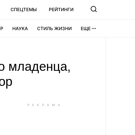
СПЕЦТЕМЫ
РЕЙТИНГИ
Р
НАУКА
СТИЛЬ ЖИЗНИ
ЕЩЕ
УРА
ВИДЕОИГРЫ
СПОРТ
о младенца,
ор