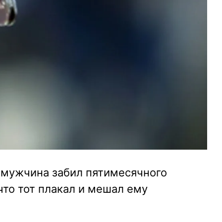
мужчина забил пятимесячного
что тот плакал и мешал ему