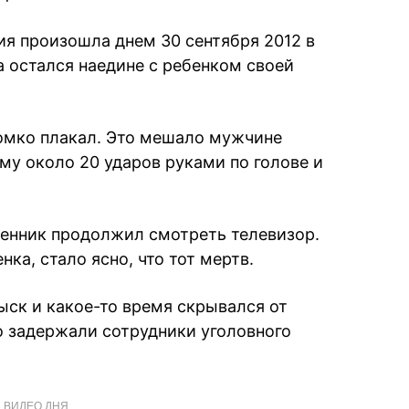
ия произошла днем 30 сентября 2012 в
 остался наедине с ребенком своей
ромко плакал. Это мешало мужчине
ему около 20 ударов руками по голове и
енник продолжил смотреть телевизор.
ка, стало ясно, что тот мертв.
ск и какое-то время скрывался от
го задержали сотрудники уголовного
ВИДЕО ДНЯ