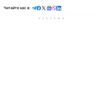
Читайте в Telegram
Читайте в Facebook
Читайте в X
Читайте в Google news
Читайте в Viber
Читайте в LinkedIn
Читайте нас в: