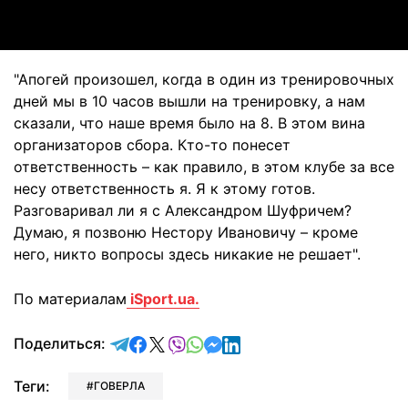
"Апогей произошел, когда в один из тренировочных
дней мы в 10 часов вышли на тренировку, а нам
сказали, что наше время было на 8. В этом вина
организаторов сбора. Кто-то понесет
ответственность – как правило, в этом клубе за все
несу ответственность я. Я к этому готов.
Разговаривал ли я с Александром Шуфричем?
Думаю, я позвоню Нестору Ивановичу – кроме
него, никто вопросы здесь никакие не решает".
По материалам
iSport.ua.
отправить в Telegram
поделиться в Facebook
поделиться в X
отправить в Viber
отправить в Whatsapp
отправить в Messenger
отправить в LinkedIn
Поделиться:
Теги:
ГОВЕРЛА