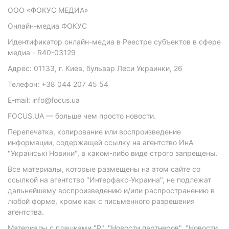
ООО «ФОКУС МЕДИА»
Онлайн-медиа ФОКУС
Идентификатор онлайн-медиа в Реестре субъектов в сфере
медиа - R40-03129
Адрес: 01133, г. Киев, бульвар Леси Украинки, 26
Телефон: +38 044 207 45 54
E-mail: info@focus.ua
FOCUS.UA — больше чем просто новости.
Перепечатка, копирование или воспроизведение
информации, содержащей ссылку на агентство ИнА
"Українські Новини", в каком-либо виде строго запрещены.
Все материалы, которые размещены на этом сайте со
ссылкой на агентство "Интерфакс-Украина", не подлежат
дальнейшему воспроизведению и/или распространению в
любой форме, кроме как с письменного разрешения
агентства.
Материалы с плашками "Р", "Новости партнеров", "Новости