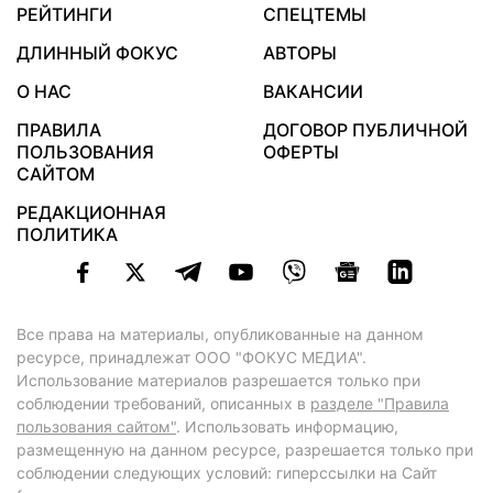
РЕЙТИНГИ
СПЕЦТЕМЫ
ДЛИННЫЙ ФОКУС
АВТОРЫ
О НАС
ВАКАНСИИ
ПРАВИЛА
ДОГОВОР ПУБЛИЧНОЙ
ПОЛЬЗОВАНИЯ
ОФЕРТЫ
САЙТОМ
РЕДАКЦИОННАЯ
ПОЛИТИКА
Все права на материалы, опубликованные на данном
ресурсе, принадлежат ООО "ФОКУС МЕДИА".
Использование материалов разрешается только при
соблюдении требований, описанных в
разделе "Правила
пользования сайтом"
. Использовать информацию,
размещенную на данном ресурсе, разрешается только при
соблюдении следующих условий: гиперссылки на Сайт