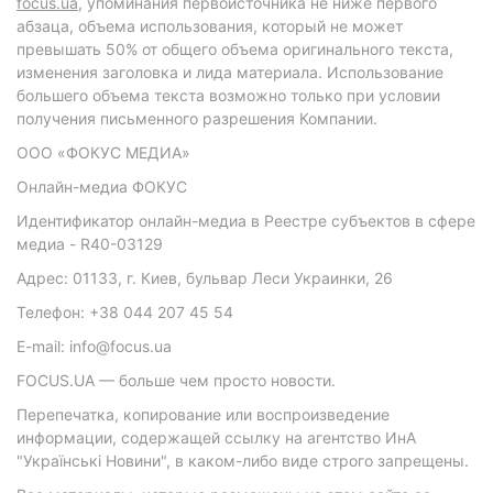
focus.ua
, упоминания первоисточника не ниже первого
абзаца, объема использования, который не может
превышать 50% от общего объема оригинального текста,
изменения заголовка и лида материала. Использование
большего объема текста возможно только при условии
получения письменного разрешения Компании.
ООО «ФОКУС МЕДИА»
Онлайн-медиа ФОКУС
Идентификатор онлайн-медиа в Реестре субъектов в сфере
медиа - R40-03129
Адрес: 01133, г. Киев, бульвар Леси Украинки, 26
Телефон: +38 044 207 45 54
E-mail: info@focus.ua
FOCUS.UA — больше чем просто новости.
Перепечатка, копирование или воспроизведение
информации, содержащей ссылку на агентство ИнА
"Українські Новини", в каком-либо виде строго запрещены.