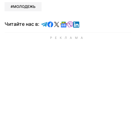
МОЛОДЕЖЬ
Читайте в Telegram
Читайте в Facebook
Читайте в X
Читайте в Google news
Читайте в Viber
Читайте в LinkedIn
Читайте нас в: