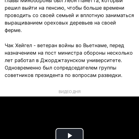
главы Минобороны был Леон Панетта, который
решил выйти на пенсию, чтобы больше времени
проводить со своей семьей и вплотную заниматься
выращиванием ореховых деревьев на своей
ферме.
Чак Хейгел - ветеран войны во Вьетнаме, перед
назначением на пост министра обороны несколько
лет работал в Джорджтаунском университете.
Одновременно был сопредседателем группы
советников президента по вопросам разведки.
ВИДЕО ДНЯ