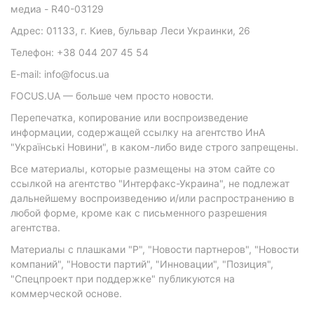
медиа - R40-03129
Адрес: 01133, г. Киев, бульвар Леси Украинки, 26
Телефон: +38 044 207 45 54
E-mail: info@focus.ua
FOCUS.UA — больше чем просто новости.
Перепечатка, копирование или воспроизведение
информации, содержащей ссылку на агентство ИнА
"Українські Новини", в каком-либо виде строго запрещены.
Все материалы, которые размещены на этом сайте со
ссылкой на агентство "Интерфакс-Украина", не подлежат
дальнейшему воспроизведению и/или распространению в
любой форме, кроме как с письменного разрешения
агентства.
Материалы с плашками "Р", "Новости партнеров", "Новости
компаний", "Новости партий", "Инновации", "Позиция",
"Спецпроект при поддержке" публикуются на
коммерческой основе.