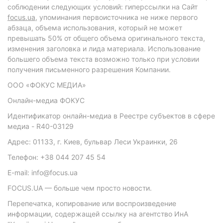
соблюдении следующих условий: гиперссылки на Сайт
focus.ua
, упоминания первоисточника не ниже первого
абзаца, объема использования, который не может
превышать 50% от общего объема оригинального текста,
изменения заголовка и лида материала. Использование
большего объема текста возможно только при условии
получения письменного разрешения Компании.
ООО «ФОКУС МЕДИА»
Онлайн-медиа ФОКУС
Идентификатор онлайн-медиа в Реестре субъектов в сфере
медиа - R40-03129
Адрес: 01133, г. Киев, бульвар Леси Украинки, 26
Телефон: +38 044 207 45 54
E-mail: info@focus.ua
FOCUS.UA — больше чем просто новости.
Перепечатка, копирование или воспроизведение
информации, содержащей ссылку на агентство ИнА