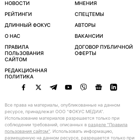
НОВОСТИ
МНЕНИЯ
РЕЙТИНГИ
СПЕЦТЕМЫ
ДЛИННЫЙ ФОКУС
АВТОРЫ
О НАС
ВАКАНСИИ
ПРАВИЛА
ДОГОВОР ПУБЛИЧНОЙ
ПОЛЬЗОВАНИЯ
ОФЕРТЫ
САЙТОМ
РЕДАКЦИОННАЯ
ПОЛИТИКА
Все права на материалы, опубликованные на данном
ресурсе, принадлежат ООО "ФОКУС МЕДИА".
Использование материалов разрешается только при
соблюдении требований, описанных в
разделе "Правила
пользования сайтом"
. Использовать информацию,
размещенную на данном ресурсе, разрешается только при