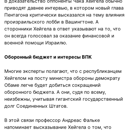
В доказательство оппоненты Чака Хейгела обычно
приводят давнее интервью, в котором новый глава
Пентагона критически высказался на тему влияния
произраильского лобби в Вашингтоне. А
сторонники Хейгела в ответ указывают на то, что
он всегда голосовал за оказание финансовой и
военной помощи Израилю.
Оборонный бюджет и интересы ВПК
Многие эксперты полагают, что с республиканцем
Хейгелом на посту министра обороны демократу
Обаме легче будет добиться сокращений
оборонного бюджета. А они, судя по всему,
неизбежны, учитывая гигантский государственный
долг Соединенных Штатов.
В этой связи профессор Андреас Фальке
напоминает высказывание Хейгела о том, что