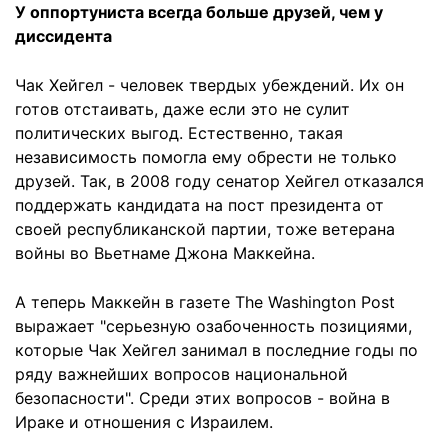
У оппортуниста всегда больше друзей, чем у
диссидента
Чак Хейгел - человек твердых убеждений. Их он
готов отстаивать, даже если это не сулит
политических выгод. Естественно, такая
независимость помогла ему обрести не только
друзей. Так, в 2008 году сенатор Хейгел отказался
поддержать кандидата на пост президента от
своей республиканской партии, тоже ветерана
войны во Вьетнаме Джона Маккейна.
А теперь Маккейн в газете The Washington Post
выражает "серьезную озабоченность позициями,
которые Чак Хейгел занимал в последние годы по
ряду важнейших вопросов национальной
безопасности". Среди этих вопросов - война в
Ираке и отношения с Израилем.