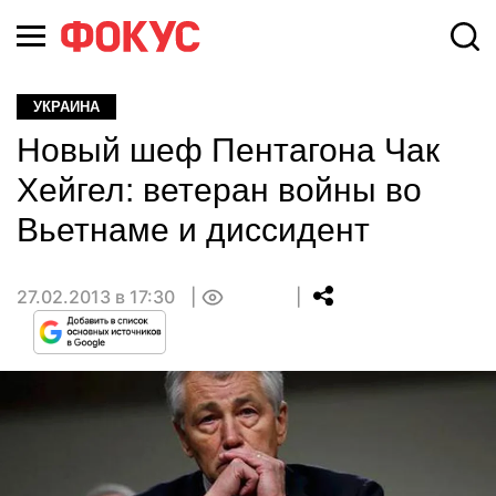
УКРАИНА
Новый шеф Пентагона Чак
Хейгел: ветеран войны во
Вьетнаме и диссидент
27.02.2013 в 17:30
0