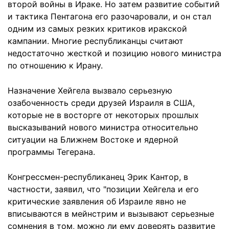
второй войны в Ираке. Но затем развитие событий
и тактика Пентагона его разочаровали, и он стал
одним из самых резких критиков иракской
кампании. Многие республиканцы считают
недостаточно жесткой и позицию нового министра
по отношению к Ирану.
Назначение Хейгела вызвало серьезную
озабоченность среди друзей Израиля в США,
которые не в восторге от некоторых прошлых
высказываний нового министра относительно
ситуации на Ближнем Востоке и ядерной
программы Тегерана.
Конгрессмен-республиканец Эрик Кантор, в
частности, заявил, что "позиции Хейгела и его
критические заявления об Израиле явно не
вписываются в мейнстрим и вызывают серьезные
сомнения в том, можно ли ему доверять развитие