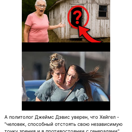
А политолог Джеймс Дэвис уверен, что Хейгел -
"человек, способный отстоять свою независимую
точку зрения и в противостоянии с генералами".