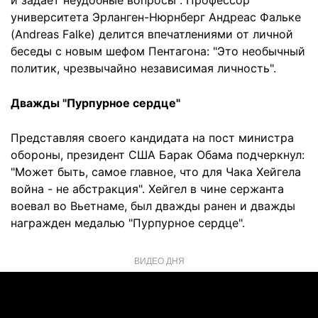
и задает неудобные вопросы". Профессор
университета Эрланген-Нюрнберг Андреас Фальке
(Andreas Falke) делится впечатлениями от личной
беседы с новым шефом Пентагона: "Это необычный
политик, чрезвычайно независимая личность".
Дважды "Пурпурное сердце"
Представляя своего кандидата на пост министра
обороны, президент США Барак Обама подчеркнул:
"Может быть, самое главное, что для Чака Хейгела
война - не абстракция". Хейгел в чине сержанта
воевал во Вьетнаме, был дважды ранен и дважды
награжден медалью "Пурпурное сердце".
ВИДЕО ДНЯ