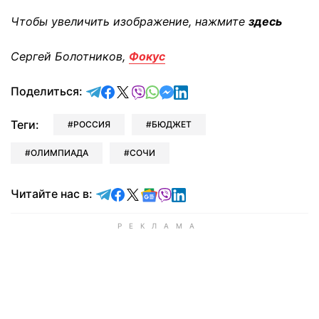
Чтобы увеличить изображение, нажмите
здесь
Сергей Болотников,
Фокус
отправить в Telegram
поделиться в Facebook
поделиться в X
отправить в Viber
отправить в Whatsapp
отправить в Messenger
отправить в LinkedIn
Поделиться:
Теги:
РОССИЯ
БЮДЖЕТ
ОЛИМПИАДА
СОЧИ
Читайте в Telegram
Читайте в Facebook
Читайте в X
Читайте в Google news
Читайте в Viber
Читайте в LinkedIn
Читайте нас в: