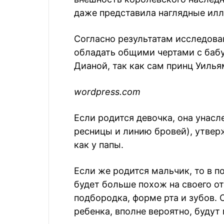
даже представила наглядные ил
Согласно результатам исследова
обладать общими чертами с бабу
Дианой, так как сам принц Уилья
wordpress.com
Если родится девочка, она унасл
ресницы и линию бровей), утвер
как у папы.
Если же родится мальчик, то в п
будет больше похож на своего от
подбородка, форме рта и зубов. О
ребенка, вполне вероятно, буду