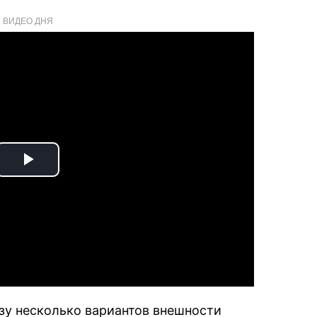
ВИДЕО ДНЯ
Play
Video
зу несколько вариантов внешности