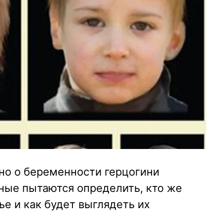
тно о беременности герцогини
ные пытаются определить, кто же
ье и как будет выглядеть их