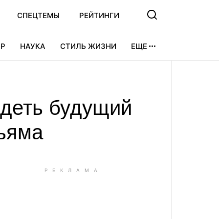
СПЕЦТЕМЫ
РЕЙТИНГИ
Р
НАУКА
СТИЛЬ ЖИЗНИ
ЕЩЕ
УРА
ВИДЕОИГРЫ
СПОРТ
ядеть будущий
ьяма