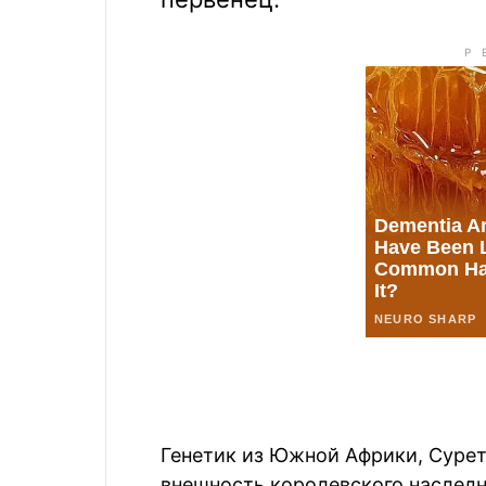
Генетик из Южной Африки, Сурет
внешность королевского наследн