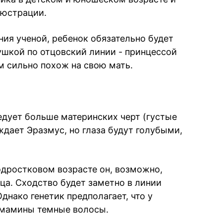
люстрации.
ния ученой, ребенок обязательно будет
шкой по отцовский линии - принцессой
м сильно похож на свою мать.
едует больше материнских черт (густые
ждает Эразмус, но глаза будут голубыми,
одростковом возрасте он, возможно,
ца. Сходство будет заметно в линии
днако генетик предполагает, что у
т мамины темные волосы.