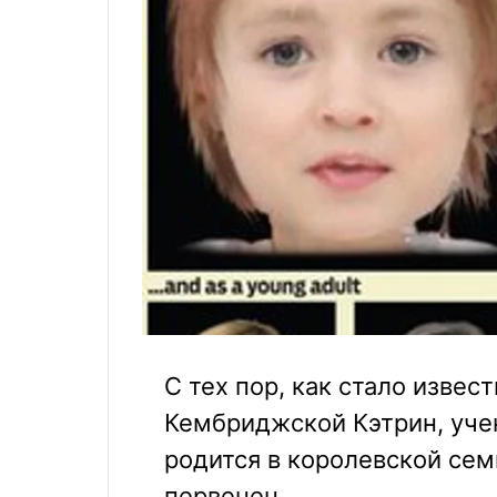
С тех пор, как стало извес
Кембриджской Кэтрин, уче
родится в королевской сем
первенец.