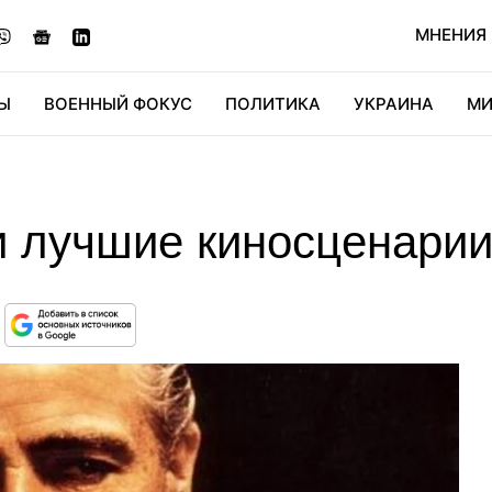
МНЕНИЯ
Ы
ВОЕННЫЙ ФОКУС
ПОЛИТИКА
УКРАИНА
МИ
ОНОМИКА
ДИДЖИТАЛ
АВТО
МИРФАН
КУЛЬТ
 лучшие киносценарии