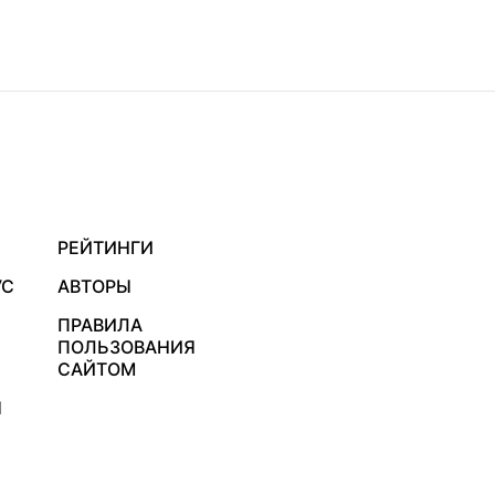
РЕЙТИНГИ
УС
АВТОРЫ
ПРАВИЛА
ПОЛЬЗОВАНИЯ
САЙТОМ
Я