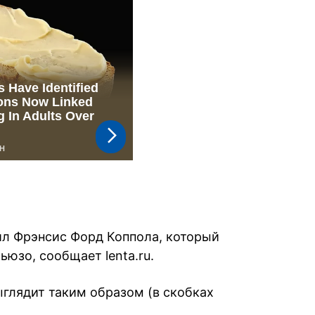
ил Фрэнсис Форд Коппола, который
ьюзо, сообщает lenta.ru.
ыглядит таким образом (в скобках