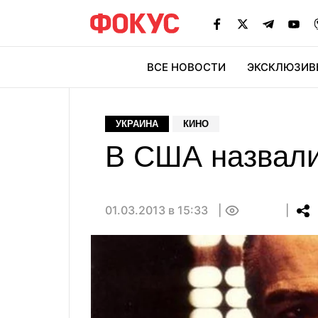
ВСЕ НОВОСТИ
ЭКСКЛЮЗИВ
ЭК
УКРАИНА
КИНО
В США назвали
01.03.2013 в 15:33
0