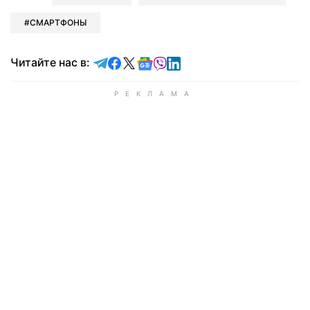
СМАРТФОНЫ
Читайте в Telegram
Читайте в Facebook
Читайте в X
Читайте в Google news
Читайте в Viber
Читайте в LinkedIn
Читайте нас в: