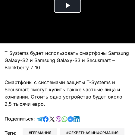
Play
Video
T-Systems будет использовать смартфоны Samsung
Galaxy-S2 и Samsung Galaxy-S3 и Secusmart –
Blackberry Z 10.
Смартфоны с системами защиты T-Systems и
Secusmart смогут купить также частные лица и
компании. Стоить одно устройство будет около
2,5 тысячи евро.
отправить в Telegram
поделиться в Facebook
поделиться в X
отправить в Viber
отправить в Whatsapp
отправить в Messenger
отправить в LinkedIn
Поделиться:
Теги:
ГЕРМАНИЯ
СЕКРЕТНАЯ ИНФОРМАЦИЯ