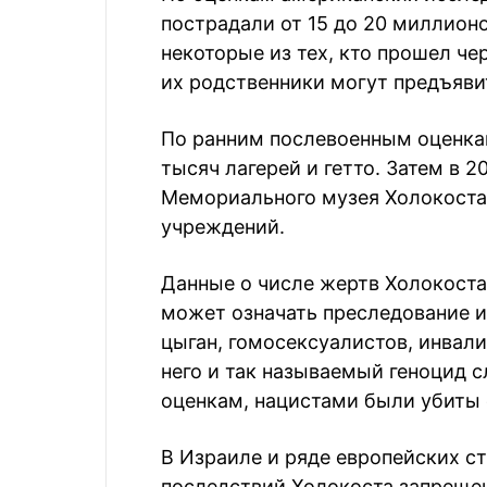
пострадали от 15 до 20 миллионо
некоторые из тех, кто прошел че
их родственники могут предъяви
По ранним послевоенным оценкам
тысяч лагерей и гетто. Затем в 2
Мемориального музея Холокоста 
учреждений.
Данные о числе жертв Холокоста 
может означать преследование и 
цыган, гомосексуалистов, инвал
него и так называемый геноцид 
оценкам, нацистами были убиты 
В Израиле и ряде европейских с
последствий Холокоста запреще