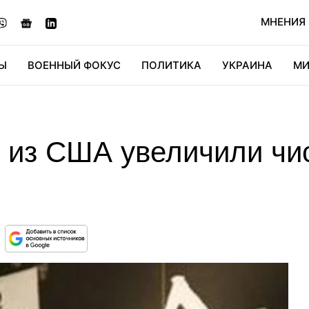
МНЕНИЯ
Ы
ВОЕННЫЙ ФОКУС
ПОЛИТИКА
УКРАИНА
МИ
ОНОМИКА
ДИДЖИТАЛ
АВТО
МИРФАН
КУЛЬТ
 из США увеличили чи