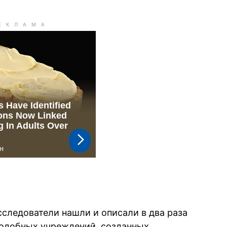
следователи нашли и описали в два раза
 подобных учреждений, созданных