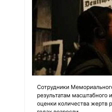
Сотрудники Мемориального
результатам масштабного и
оценки количества жертв р
годах возросли.