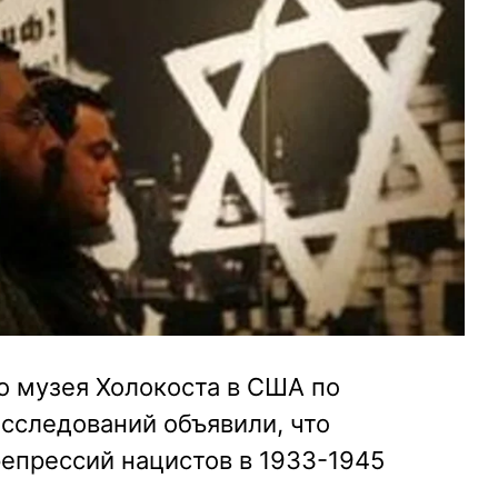
 музея Холокоста в США по
сследований объявили, что
епрессий нацистов в 1933-1945