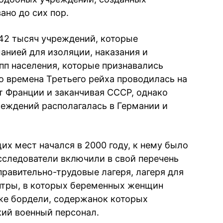
ано до сих пор.
42 тысяч учреждений, которые
анией для изоляции, наказания и
пп населения, которые признавались
о времена Третьего рейха проводилась на
т Франции и заканчивая СССР, однако
еждений располагалась в Германии и
их мест начался в 2000 году, к нему было
сследователи включили в свой перечень
справительно-трудовые лагеря, лагеря для
нтры, в которых беременных женщин
кже бордели, содержанок которых
ий военный персонал.