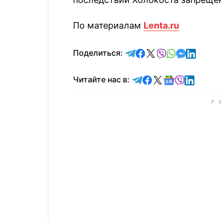
По материалам
Lenta.ru
отправить в Telegram
поделиться в Face
поделиться в X
отправить в V
отправить 
отправит
отправ
Поделиться:
Читайте в Telegram
Читайте в Faceb
Читайте в X
Читайте в 
Читайте в
Читайт
Читайте нас в: