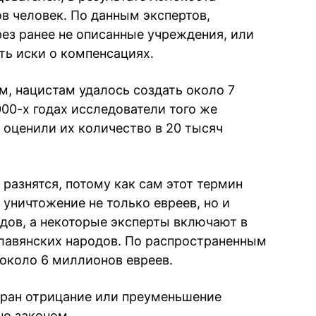
в человек. По данным экспертов,
рез ранее не описанные учреждения, или
ть иски о компенсациях.
, нацистам удалось создать около 7
000-х годах исследователи того же
оценили их количество в 20 тысяч
разнятся, потому как сам этот термин
уничтожение не только евреев, но и
идов, а некоторые эксперты включают в
славянских народов. По распространенным
около 6 миллионов евреев.
тран отрицание или преуменьшение
но законом.