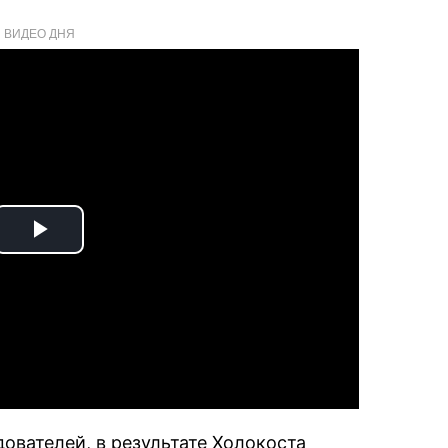
ВИДЕО ДНЯ
Play
Video
ователей, в результате Холокоста