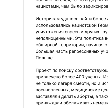
нацистами, чем было зафиксиров
Историкам удалось найти более 
использовались нацистской Герм
уничтожения евреев и других гру
неполноценными. Эта политика в
обширной территории, начиная о
большая часть репрессивных учр
Польше.
Проект по поиску соответствующ
привлечено более 400 ученых. И
не только лагеря смерти, но и и
военнопленных, медицинские це
заставляли делать аборты, а та
принуждали обслуживать немецк