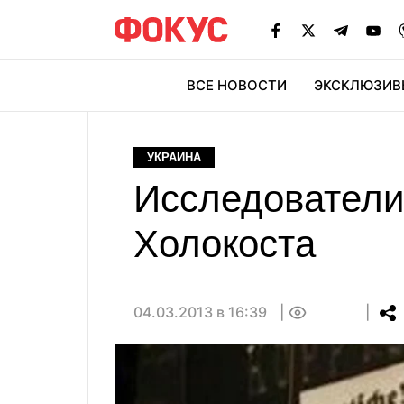
ВСЕ НОВОСТИ
ЭКСКЛЮЗИВ
ЭК
УКРАИНА
Исследователи
Холокоста
04.03.2013 в 16:39
0