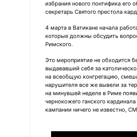
избрания нового понтифика его 
секретарь Святого престола кар
4 марта в Ватикане начала работ
которые должны обсудить вопрос
Римского.
Это мероприятие не обходится бе
выдававший себя за католическо
на всеобщую конгрегацию, смеш
нарушителя все же вывели за те
на минувшей неделе в Риме появ
чернокожего ганского кардинала
кампании ничего не известно, СМ