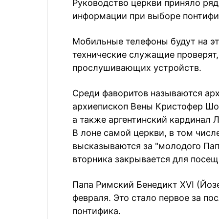
Руководство церкви приняло ряд 
информации при выборе понтифи
Мобильные телефоны будут на эт
технические служащие проверят,
прослушивающих устройств.
Среди фаворитов называются ар
архиепископ Вены Кристофер Шон
а также аргентинский кардинал 
В лоне самой церкви, в том чис
высказываются за "молодого Пап
вторника закрывается для посеще
Папа Римский Бенедикт XVI (Йоз
февраля. Это стало первое за по
понтифика.