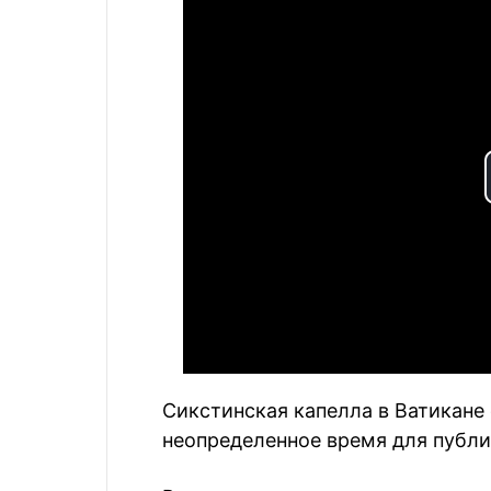
Сикстинская капелла в Ватикане 
неопределенное время для публи