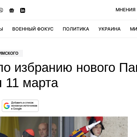
МНЕНИЯ
Ы
ВОЕННЫЙ ФОКУС
ПОЛИТИКА
УКРАИНА
МИ
ОНОМИКА
ДИДЖИТАЛ
АВТО
МИРФАН
КУЛЬТ
ИМСКОГО
по избранию нового Па
 11 марта