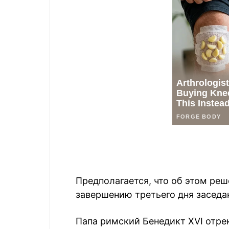
Предполагается, что об этом реш
завершению третьего дня заседа
Папа римский Бенедикт XVI отрек