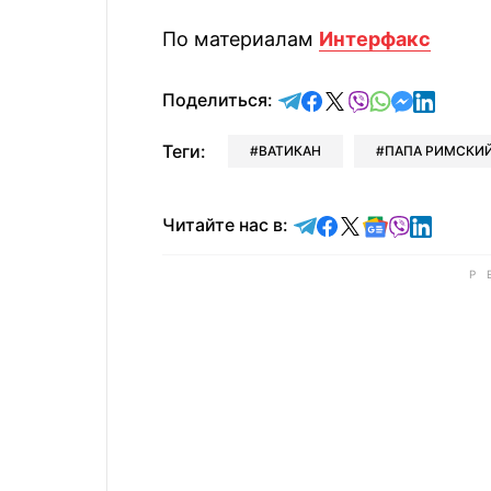
По материалам
Интерфакс
отправить в Telegram
поделиться в Face
поделиться в X
отправить в V
отправить 
отправит
отправ
Поделиться:
Теги:
ВАТИКАН
ПАПА РИМСКИ
Читайте в Telegram
Читайте в Faceb
Читайте в X
Читайте в 
Читайте в
Читайт
Читайте нас в: