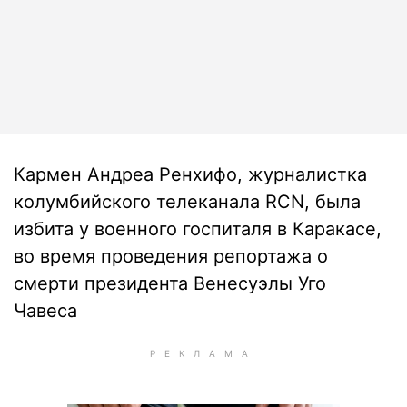
Кармен Андреа Ренхифо, журналистка
колумбийского телеканала RCN, была
избита у военного госпиталя в Каракасе,
во время проведения репортажа о
смерти президента Венесуэлы Уго
Чавеса