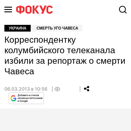
УКРАИНА
СМЕРТЬ УГО ЧАВЕСА
Корреспондентку
колумбийского телеканала
избили за репортаж о смерти
Чавеса
06.03.2013 в 10:56
0