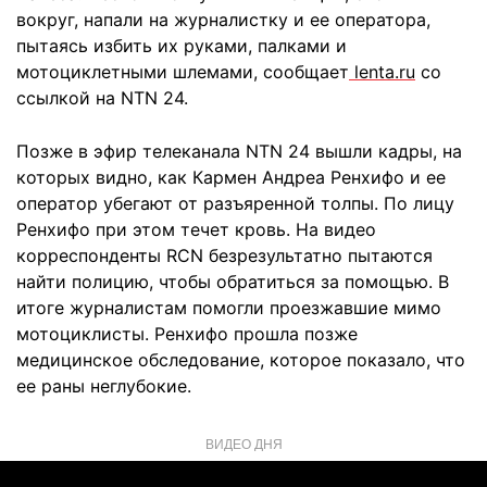
вокруг, напали на журналистку и ее оператора,
пытаясь избить их руками, палками и
мотоциклетными шлемами, сообщает
lenta.ru
со
ссылкой на NTN 24.
Позже в эфир телеканала NTN 24 вышли кадры, на
которых видно, как Кармен Андреа Ренхифо и ее
оператор убегают от разъяренной толпы. По лицу
Ренхифо при этом течет кровь. На видео
корреспонденты RCN безрезультатно пытаются
найти полицию, чтобы обратиться за помощью. В
итоге журналистам помогли проезжавшие мимо
мотоциклисты. Ренхифо прошла позже
медицинское обследование, которое показало, что
ее раны неглубокие.
ВИДЕО ДНЯ