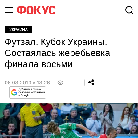
УКРАИНА
Футзал. Кубок Украины.
Состаялась жеребьевка
финала восьми
06.03.2013 в 13:26
0