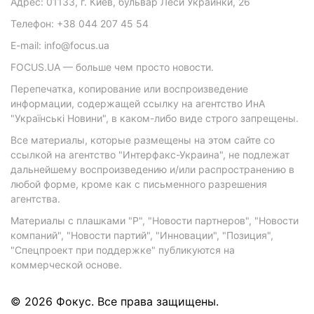
Адрес: 01133, г. Киев, бульвар Леси Украинки, 26
Телефон: +38 044 207 45 54
E-mail: info@focus.ua
FOCUS.UA — больше чем просто новости.
Перепечатка, копирование или воспроизведение
информации, содержащей ссылку на агентство ИнА
"Українські Новини", в каком-либо виде строго запрещены.
Все материалы, которые размещены на этом сайте со
ссылкой на агентство "Интерфакс-Украина", не подлежат
дальнейшему воспроизведению и/или распространению в
любой форме, кроме как с письменного разрешения
агентства.
Материалы с плашками "Р", "Новости партнеров", "Новости
компаний", "Новости партий", "Инновации", "Позиция",
"Спецпроект при поддержке" публикуются на
коммерческой основе.
© 2026 Фокус. Все права защищены.