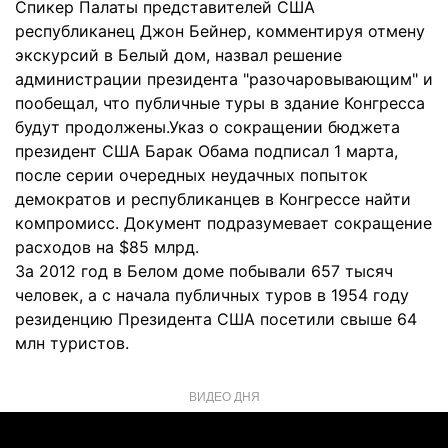
Спикер Палаты представителей США
республиканец Джон Бейнер, комментируя отмену
экскурсий в Белый дом, назвал решение
администрации президента "разочаровывающим" и
пообещал, что публичные туры в здание Конгресса
будут продолжены.Указ о сокращении бюджета
президент США Барак Обама подписал 1 марта,
после серии очередных неудачных попыток
демократов и республиканцев в Конгрессе найти
компромисс. Документ подразумевает сокращение
расходов на $85 млрд.
За 2012 год в Белом доме побывали 657 тысяч
человек, а с начала публичных туров в 1954 году
резиденцию Президента США посетили свыше 64
млн туристов.
ВИДЕО ДНЯ