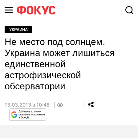
УКРАИНА
Не место под солнцем.
Украина может лишиться
единственной
астрофизической
обсерватории
13.03.2013 в 10:48
0