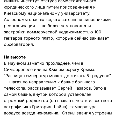
лишить институт статуса самостоятельного
юридического лица путем присоединения к
Киевскому национальному университету.
Астрономы опасаются, что затеянная чиновниками
реорганизация — не более чем повод для
застройки коммерческой недвижимостью 100
гектаров горного плато, которые сейчас занимает
обсерватория.
На высоте
В Научном заметно прохладнее, чем в
Симферополе или на Южном берегу Крыма.
"Разница температур может достигать 5 градусов",
— шагая по направлению к башне большого
телескопа, рассказывает Сергей Назаров. Зато в
самой башне, внутри которой установлен
огромный рефлектор (он назван в честь известного
астрофизика Григория Шайна), температура
воздуха всегда неизменна. "Стены здания устроены