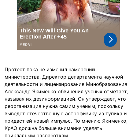
Протест пока не изменил намерений
министерства. Директор департамента научной
деятельности и лицензирования Минобразования
Александр Якименко обвинения ученых отметает,
называя их дезинформацией. Он утверждает, что
реорганизация нужна самим ученым, поскольку
выведет отечественную астрофизику из тупика и
придаст ей новый импульс. По мнению Якименко,
КрАО должна больше внимания уделять
прикладным разработкам.