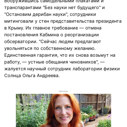
Вооружившись самодельными плакатами и
транспарантами "Без науки нет будущего" и
"Остановим дерибан науки", сотрудники
митинговали у стен представительства президента
в Крыму. Их главное требование — отмена
постановления Кабмина о реорганизации
обсерватории. "Сейчас людям предлагают
увольняться по собственному желанию.
Единственная гарантия, что их снова возьмут на
работу, — устные обещания чиновников", —
жалуется научный сотрудник лаборатории физики
Солнца Ольга Андреева.
РЕКЛАМА