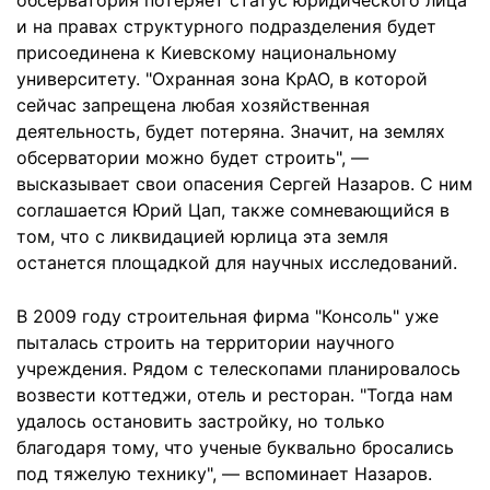
обсерватория потеряет статус юридического лица
и на правах структурного подразделения будет
присоединена к Киевскому национальному
университету. "Охранная зона КрАО, в которой
сейчас запрещена любая хозяйственная
деятельность, будет потеряна. Значит, на землях
обсерватории можно будет строить", —
высказывает свои опасения Сергей Назаров. С ним
соглашается Юрий Цап, также сомневающийся в
том, что с ликвидацией юрлица эта земля
останется площадкой для научных исследований.
В 2009 году строительная фирма "Консоль" уже
пыталась строить на территории научного
учреждения. Рядом с телескопами планировалось
возвести коттеджи, отель и ресторан. "Тогда нам
удалось остановить застройку, но только
благодаря тому, что ученые буквально бросались
под тяжелую технику", — вспоминает Назаров.