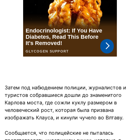
Затем под набюдением полиции, журналистов и
туристов собравшиеся дошли до знаменитого
Карлова моста, где сожли куклу размером в
человеческий рост, которая была призвана
изображать Клауса, и кинули чучело во Влтаву.
Сообщается, что полицейские не пыталась