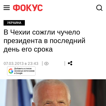
УКРАИНА
В Чехии сожгли чучело
президента в последний
день его срока
07.03.2013 в 23:43
0