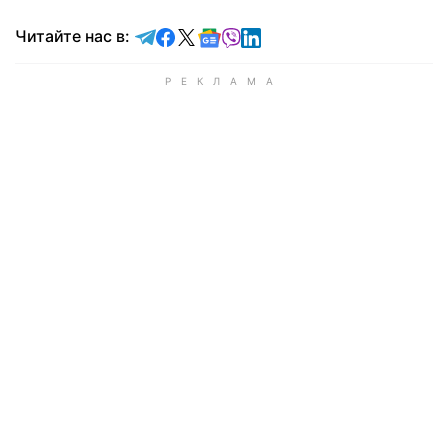
Читайте в Telegram
Читайте в Facebook
Читайте в X
Читайте в Google news
Читайте в Viber
Читайте в LinkedIn
Читайте нас в: