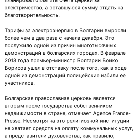
планировал оплатить счета церкви за
электричество, а оставшуюся сумму отдать на
благотворительность.
Тарифы за электроэнергию в Болгарии выросли
более чем в два раза с начала декабря. Это
послужило одной из причин многотысячных
демонстраций в болгарских городах. В феврале
2013 года премьер-министр Болгарии Бойко
Борисов ушел в отставку после того, как в ходе
одной из демонстраций полицейские избили ее
участников.
Болгарская православная церковь является
вторым после государства собственником
недвижимости в стране, отмечает Agence France-
Presse. Несмотря на это религиозной институции
не хватает средств на оплату коммунальных услуг,
а представители духовенства, как правило,