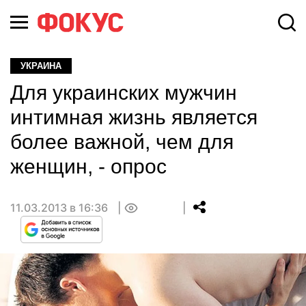
УКРАИНА
Для украинских мужчин
интимная жизнь является
более важной, чем для
женщин, - опрос
11.03.2013 в 16:36
0