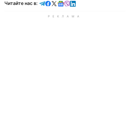
Читайте в Telegram
Читайте в Facebook
Читайте в X
Читайте в Google news
Читайте в Viber
Читайте в LinkedIn
Читайте нас в: