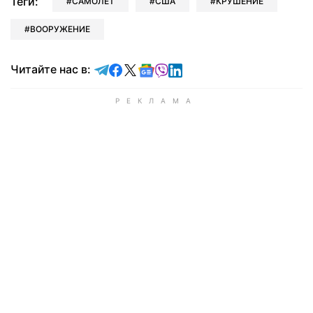
Теги:
САМОЛЕТ
США
КРУШЕНИЕ
ВООРУЖЕНИЕ
Читайте в Telegram
Читайте в Facebook
Читайте в X
Читайте в Google news
Читайте в Viber
Читайте в LinkedIn
Читайте нас в: