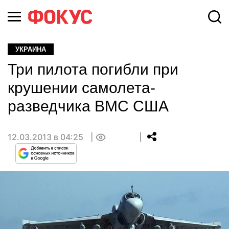
УКРАИНА
Три пилота погибли при
крушении самолета-
разведчика ВМС США
12.03.2013 в 04:25
0