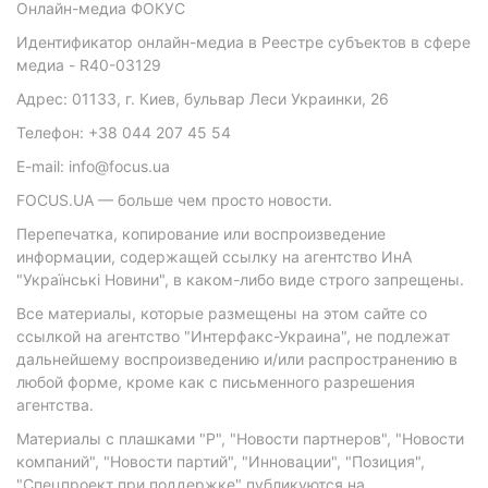
Онлайн-медиа ФОКУС
Идентификатор онлайн-медиа в Реестре субъектов в сфере
медиа - R40-03129
Адрес: 01133, г. Киев, бульвар Леси Украинки, 26
Телефон: +38 044 207 45 54
E-mail: info@focus.ua
FOCUS.UA — больше чем просто новости.
Перепечатка, копирование или воспроизведение
информации, содержащей ссылку на агентство ИнА
"Українські Новини", в каком-либо виде строго запрещены.
Все материалы, которые размещены на этом сайте со
ссылкой на агентство "Интерфакс-Украина", не подлежат
дальнейшему воспроизведению и/или распространению в
любой форме, кроме как с письменного разрешения
агентства.
Материалы с плашками "Р", "Новости партнеров", "Новости
компаний", "Новости партий", "Инновации", "Позиция",
"Спецпроект при поддержке" публикуются на