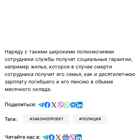
Наряду с такими широкими полномочиями
сотрудники службы получат социальные гарантии,
например жилье, которое в случае смерти
сотрудника получит его семья, как и десятилетнюю
зарплату погибшего и его пенсию в объеме
месячного оклада.
отправить в Telegram
поделиться в Facebook
поделиться в X
отправить в Viber
отправить в Whatsapp
отправить в Messenger
отправить в LinkedIn
Поделиться:
Теги:
ЗАКОНОПРОЕКТ
ПОЛИЦИЯ
Читайте в Telegram
Читайте в Facebook
Читайте в X
Читайте в Google news
Читайте в Viber
Читайте в LinkedIn
Читайте нас в: