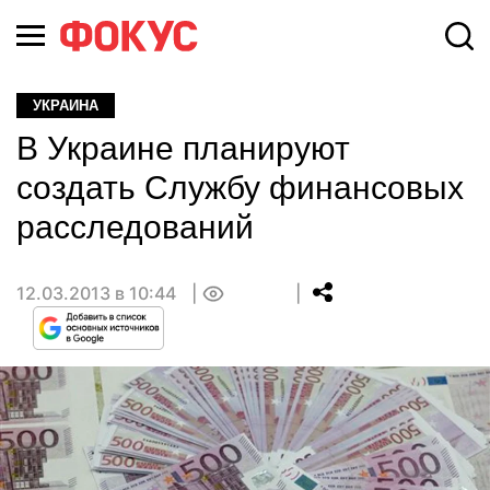
УКРАИНА
В Украине планируют
создать Службу финансовых
расследований
12.03.2013 в 10:44
0