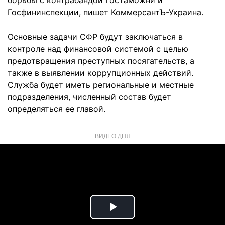
борьбы с контрабандой Гостаможни и
Госфининспекции, пишет КоммерсантЪ-Украина.
Основные задачи СФР будут заключаться в
контроле над финансовой системой с целью
предотвращения преступных посягательств, а
также в выявлении коррупционных действий.
Служба будет иметь региональные и местные
подразделения, численный состав будет
определяться ее главой.
ВИДЕО ДНЯ
Play