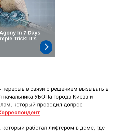
ь перерыв в связи с решением вызывать в
я начальника УБОПа города Киева и
елам, который проводил допрос
Корреспондент
.
 который работал лифтером в доме, где