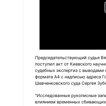
Председательствующий судья Вяч
поступил акт от Киевского науч
судебных экспертиз с выводами 
формата А4 с надписью адреса Го
Шевченковского суда Сергея Зубк
"Исследованные рукописные зап
влиянием временных сбивающих ф