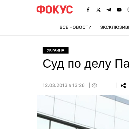
ВСЕ НОВОСТИ
ЭКСКЛЮЗИВ
ЭК
УКРАИНА
Суд по делу П
12.03.2013 в 13:26
0