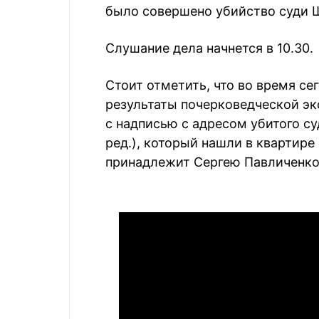
было совершено убийство суди Ш
Слушание дела начнется в 10.30.
Стоит отметить, что во время с
результаты почерковедческой эк
с надписью с адресом убитого суд
ред.), который нашли в квартире
принадлежит Сергею Павличенко