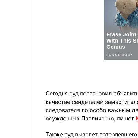
Сегодня суд постановил объявит
качестве свидетелей заместител
следователя по особо важным д
осужденных Павличенко, пишет
Также суд вызовет потерпевшего,