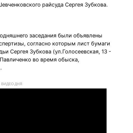
евченковского райсуда Сергея Зубкова.
егодняшнего заседания были объявлены
спертизы, согласно которым лист бумаги
ьи Сергея Зубкова (ул.Голосеевская, 13 -
 Павличенко во время обыска,
.
ВИДЕО ДНЯ