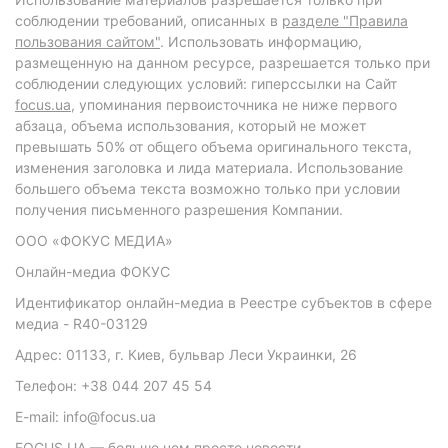
соблюдении требований, описанных в
разделе "Правила
пользования сайтом"
. Использовать информацию,
размещенную на данном ресурсе, разрешается только при
соблюдении следующих условий: гиперссылки на Сайт
focus.ua
, упоминания первоисточника не ниже первого
абзаца, объема использования, который не может
превышать 50% от общего объема оригинального текста,
изменения заголовка и лида материала. Использование
большего объема текста возможно только при условии
получения письменного разрешения Компании.
ООО «ФОКУС МЕДИА»
Онлайн-медиа ФОКУС
Идентификатор онлайн-медиа в Реестре субъектов в сфере
медиа - R40-03129
Адрес: 01133, г. Киев, бульвар Леси Украинки, 26
Телефон: +38 044 207 45 54
E-mail: info@focus.ua
FOCUS.UA — больше чем просто новости.