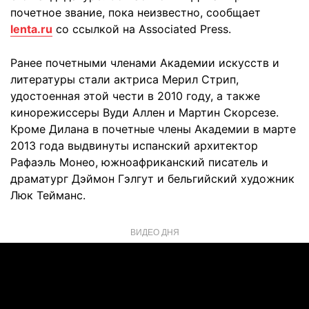
почетное звание, пока неизвестно, сообщает
lenta.ru
со ссылкой на Associated Press.
Ранее почетными членами Академии искусств и
литературы стали актриса Мерил Стрип,
удостоенная этой чести в 2010 году, а также
кинорежиссеры Вуди Аллен и Мартин Скорсезе.
Кроме Дилана в почетные члены Академии в марте
2013 года выдвинуты испанский архитектор
Рафаэль Монео, южноафриканский писатель и
драматург Дэймон Гэлгут и бельгийский художник
Люк Тейманс.
ВИДЕО ДНЯ