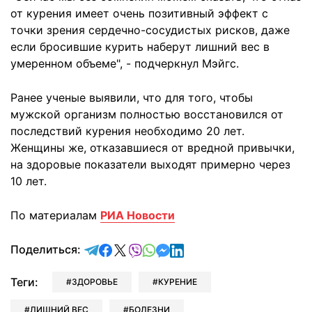
от курения имеет очень позитивный эффект с
точки зрения сердечно-сосудистых рисков, даже
если бросившие курить наберут лишний вес в
умеренном объеме", - подчеркнул Мэйгс.
Ранее ученые выявили, что для того, чтобы
мужской организм полностью восстановился от
последствий курения необходимо 20 лет.
Женщины же, отказавшиеся от вредной привычки,
на здоровые показатели выходят примерно через
10 лет.
По материалам
РИА Новости
отправить в Telegram
поделиться в Facebook
поделиться в X
отправить в Viber
отправить в Whatsapp
отправить в Messenger
отправить в LinkedIn
Поделиться:
Теги:
ЗДОРОВЬЕ
КУРЕНИЕ
ЛИШНИЙ ВЕС
БОЛЕЗНИ