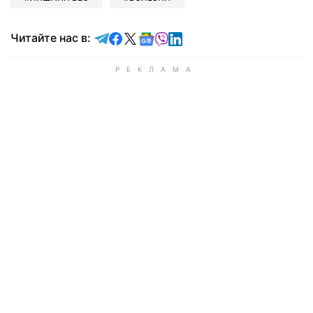
Читайте в Telegram
Читайте в Facebook
Читайте в X
Читайте в Google news
Читайте в Viber
Читайте в LinkedIn
Читайте нас в: