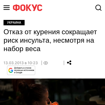
УКРАИНА
Отказ от курения сокращает
риск инсульта, несмотря на
набор веса
13.03.2013 в 10:23
0