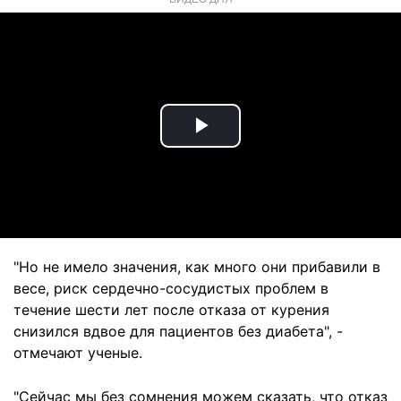
Play
Video
"Но не имело значения, как много они прибавили в
весе, риск сердечно-сосудистых проблем в
течение шести лет после отказа от курения
снизился вдвое для пациентов без диабета", -
отмечают ученые.
"Сейчас мы без сомнения можем сказать, что отказ