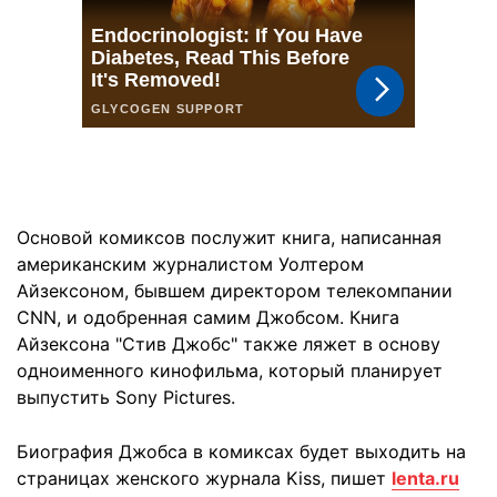
Основой комиксов послужит книга, написанная
американским журналистом Уолтером
Айзексоном, бывшем директором телекомпании
CNN, и одобренная самим Джобсом. Книга
Айзексона "Стив Джобс" также ляжет в основу
одноименного кинофильма, который планирует
выпустить Sony Pictures.
Биография Джобса в комиксах будет выходить на
страницах женского журнала Kiss, пишет
lenta.ru