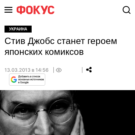
УКРАИНА
Стив Джобс станет героем
японских комиксов
13.03.2013 в 14:56
0