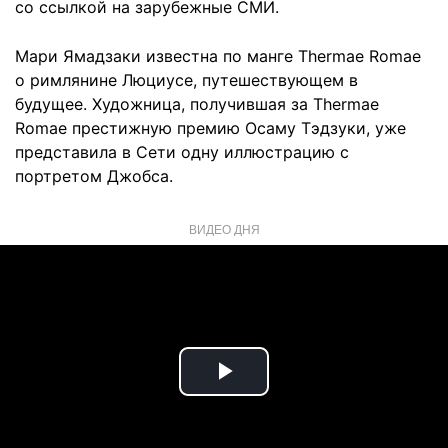
со ссылкой на зарубежные СМИ.
Мари Ямадзаки известна по манге Thermae Romae
о римлянине Люциусе, путешествующем в
будущее. Художница, получившая за Thermae
Romae престижную премию Осаму Тэдзуки, уже
представила в Сети одну иллюстрацию c
портретом Джобса.
ВИДЕО ДНЯ
Play
Video