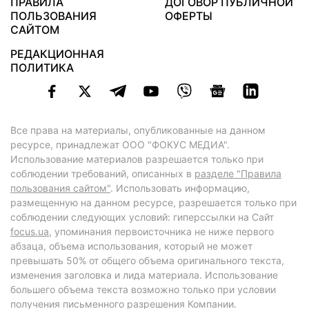
ПРАВИЛА
ДОГОВОР ПУБЛИЧНОЙ
ПОЛЬЗОВАНИЯ
ОФЕРТЫ
САЙТОМ
РЕДАКЦИОННАЯ
ПОЛИТИКА
Все права на материалы, опубликованные на данном
ресурсе, принадлежат ООО "ФОКУС МЕДИА".
Использование материалов разрешается только при
соблюдении требований, описанных в
разделе "Правила
пользования сайтом"
. Использовать информацию,
размещенную на данном ресурсе, разрешается только при
соблюдении следующих условий: гиперссылки на Сайт
focus.ua
, упоминания первоисточника не ниже первого
абзаца, объема использования, который не может
превышать 50% от общего объема оригинального текста,
изменения заголовка и лида материала. Использование
большего объема текста возможно только при условии
получения письменного разрешения Компании.