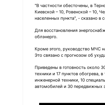
"В частности обесточены, в Терно
Киевской – 10, Ровенской – 10, Ч
населенных пункта", - сказано в
Для восстановления энергоснаб
облэнерго.
Кроме этого, руководство МЧС н
Это связано с прогнозом об уху
Приведены в готовность около 30
техники и 17 пунктов обогрева, в
инженерной техники, 10 специал
автомобилей и 30 передвижных 