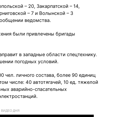
польской – 20, Закарпатской – 14,
ерниговской – 7 и Волынской – 3
 сообщении ведомства.
жения были привлечены бригады
аправит в западные области спецтехнику.
дшении погодных условий.
0 чел. личного состава, более 90 единиц
 том числе: 40 автотягачей, 10 ед. тяжелой
ьных аварийно-спасательных
электростанций.
ВИДЕО ДНЯ