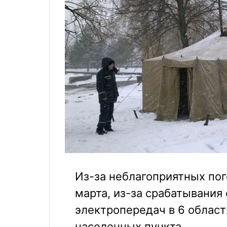
Из-за неблагоприятных пого
марта, из-за срабатывания
электропередач в 6 облас
населенных пункта