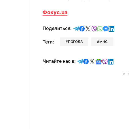
Фокус.ua
отправить в Telegram
поделиться в Face
поделиться в X
отправить в V
отправить 
отправит
отправ
Поделиться:
Теги:
ПОГОДА
МЧС
Читайте в Telegram
Читайте в Faceb
Читайте в X
Читайте в 
Читайте в
Читайт
Читайте нас в: