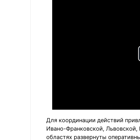
Для координации действий привл
Ивано-Франковской, Львовской, 
областях развернуты оперативн