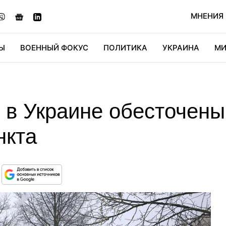
МНЕНИЯ
Ы
ВОЕННЫЙ ФОКУС
ПОЛИТИКА
УКРАИНА
МИ
ОНОМИКА
ДИДЖИТАЛ
АВТО
МИРФАН
КУЛЬТ
 в Украине обесточены
нкта