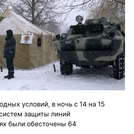
дных условий, в ночь с 14 на 15
 систем защиты линий
тях были обесточены 64