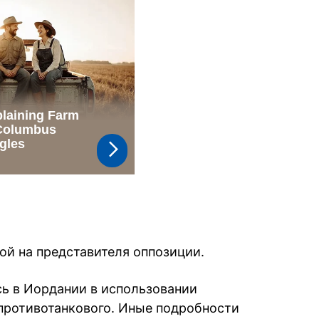
й на представителя оппозиции.
ь в Иордании в использовании
 противотанкового. Иные подробности