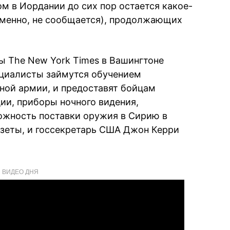
м в Иордании до сих пор остается какое-
именно, не сообщается), продолжающих
ы The New York Times в Вашингтоне
ециалисты займутся обучением
ной армии, и предоставят бойцам
ии, приборы ночного видения,
ожность поставки оружия в Сирию в
зеты, и госсекретарь США Джон Керри
ВИДЕО ДНЯ