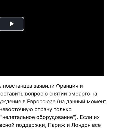
Play
Video
ь повстанцев заявили Франция и
оставить вопрос о снятии эмбарго на
уждение в Евросоюзе (на данный момент
невосточную страну только
"нелетальное оборудование"). Если их
асной поддержки, Париж и Лондон все