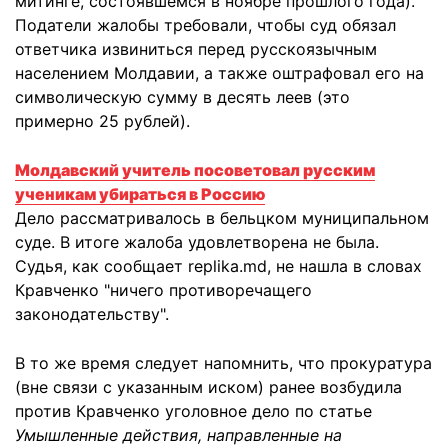
митинге, состоявшемся в ноябре прошлого года).
Податели жалобы требовали, чтобы суд обязал
ответчика извиниться перед русскоязычным
населением Молдавии, а также оштрафовал его на
символическую сумму в десять леев (это
примерно 25 рублей).
Молдавский учитель посоветовал русским
ученикам убираться в Россию
Дело рассматривалось в бельцком муниципальном
суде. В итоге жалоба удовлетворена не была.
Судья, как сообщает replika.md, не нашла в словах
Кравченко "ничего противоречащего
законодательству".
В то же время следует напомнить, что прокуратура
(вне связи с указанным иском) ранее возбудила
против Кравченко уголовное дело по статье
Умышленные действия, направленные на