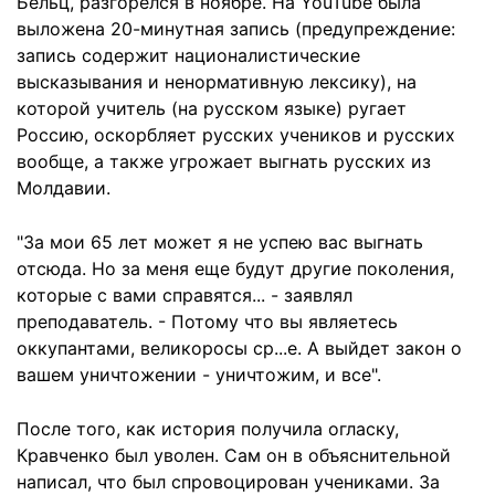
Бельц, разгорелся в ноябре. На YouTube была
выложена 20-минутная запись (предупреждение:
запись содержит националистические
высказывания и ненормативную лексику), на
которой учитель (на русском языке) ругает
Россию, оскорбляет русских учеников и русских
вообще, а также угрожает выгнать русских из
Молдавии.
"За мои 65 лет может я не успею вас выгнать
отсюда. Но за меня еще будут другие поколения,
которые с вами справятся... - заявлял
преподаватель. - Потому что вы являетесь
оккупантами, великоросы ср...е. А выйдет закон о
вашем уничтожении - уничтожим, и все".
После того, как история получила огласку,
Кравченко был уволен. Сам он в объяснительной
написал, что был спровоцирован учениками. За