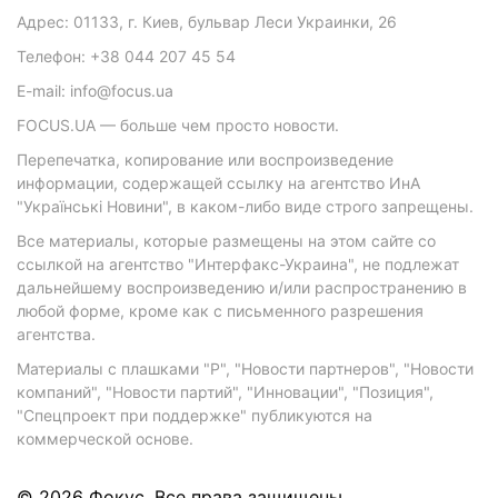
Адрес: 01133, г. Киев, бульвар Леси Украинки, 26
Телефон: +38 044 207 45 54
E-mail: info@focus.ua
FOCUS.UA — больше чем просто новости.
Перепечатка, копирование или воспроизведение
информации, содержащей ссылку на агентство ИнА
"Українські Новини", в каком-либо виде строго запрещены.
Все материалы, которые размещены на этом сайте со
ссылкой на агентство "Интерфакс-Украина", не подлежат
дальнейшему воспроизведению и/или распространению в
любой форме, кроме как с письменного разрешения
агентства.
Материалы с плашками "Р", "Новости партнеров", "Новости
компаний", "Новости партий", "Инновации", "Позиция",
"Спецпроект при поддержке" публикуются на
коммерческой основе.
© 2026 Фокус. Все права защищены.