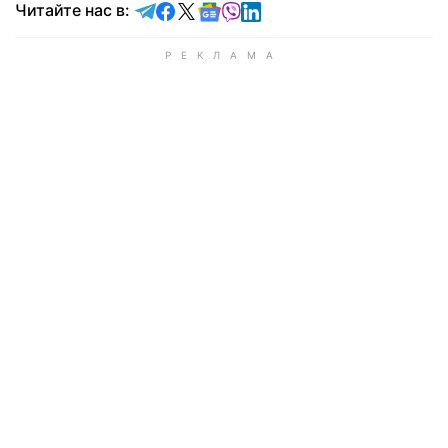
Читайте в Telegram
Читайте в Facebook
Читайте в X
Читайте в Google news
Читайте в Viber
Читайте в LinkedIn
Читайте нас в: