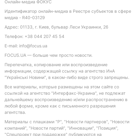
Онлайн-медиа ФОКУС
Идентификатор онлайн-медиа в Реестре субъектов в сфере
медиа - R40-03129
Адрес: 01133, г. Киев, бульвар Леси Украинки, 26
Телефон: +38 044 207 45 54
E-mail: info@focus.ua
FOCUS.UA — больше чем просто новости.
Перепечатка, копирование или воспроизведение
информации, содержащей ссылку на агентство ИнА
"Українські Новини", в каком-либо виде строго запрещены.
Все материалы, которые размещены на этом сайте со
ссылкой на агентство "Интерфакс-Украина", не подлежат
дальнейшему воспроизведению и/или распространению в
любой форме, кроме как с письменного разрешения
агентства.
Материалы с плашками "Р", "Новости партнеров", "Новости
компаний", "Новости партий", "Инновации", "Позиция",
"Спецпроект при поддержке" публикуются на