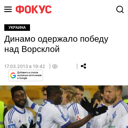
УКРАИНА
Динамо одержало победу
над Ворсклой
17.03.2013 в 19:42
0