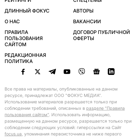
РЕЙТИНГИ
СПЕЦТЕМЫ
ДЛИННЫЙ ФОКУС
АВТОРЫ
О НАС
ВАКАНСИИ
ПРАВИЛА
ДОГОВОР ПУБЛИЧНОЙ
ПОЛЬЗОВАНИЯ
ОФЕРТЫ
САЙТОМ
РЕДАКЦИОННАЯ
ПОЛИТИКА
Все права на материалы, опубликованные на данном
ресурсе, принадлежат ООО "ФОКУС МЕДИА".
Использование материалов разрешается только при
соблюдении требований, описанных в
разделе "Правила
пользования сайтом"
. Использовать информацию,
размещенную на данном ресурсе, разрешается только при
соблюдении следующих условий: гиперссылки на Сайт
focus.ua
, упоминания первоисточника не ниже первого