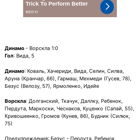
Динамо
- Ворскла 1:0
Гол
: Вида, 5
Динамо
: Коваль, Хачериди, Вида, Селин, Силва,
Аруна (Кранчар, 66), Гармаш, Мехмеди (Гусев, 78),
Безус (Велозу, 57), Ярмоленко, Идейе
Ворскла
: Долганский, Ткачук, Даллку, Ребенок,
Пердута, Маркоски, Чеснаков, Куценко (Сапай, 55),
Кривошеенко, Громов (Кунев, 86), Будник (Силюк,
75)
Предупреждения
: Безус - Пердута, Ребенок,