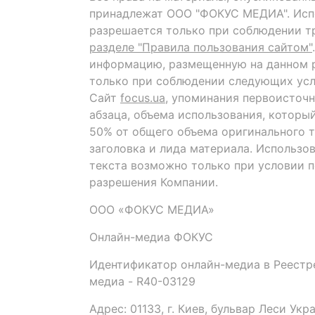
принадлежат ООО "ФОКУС МЕДИА". Исп
разрешается только при соблюдении т
разделе "Правила пользования сайтом"
информацию, размещенную на данном р
только при соблюдении следующих усл
Сайт
focus.ua
, упоминания первоисточн
абзаца, объема использования, которы
50% от общего объема оригинального т
заголовка и лида материала. Использо
текста возможно только при условии 
разрешения Компании.
ООО «ФОКУС МЕДИА»
Онлайн-медиа ФОКУС
Идентификатор онлайн-медиа в Реестре
медиа - R40-03129
Адрес: 01133, г. Киев, бульвар Леси Укр