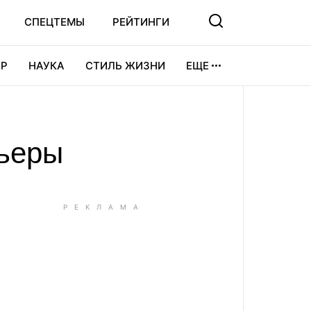
СПЕЦТЕМЫ
РЕЙТИНГИ
Р
НАУКА
СТИЛЬ ЖИЗНИ
ЕЩЕ
УРА
ВИДЕОИГРЫ
СПОРТ
рьеры