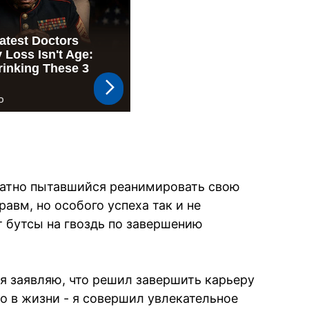
ратно пытавшийся реанимировать свою
авм, но особого успеха так и не
т бутсы на гвоздь по завершению
 я заявляю, что решил завершить карьеру
ло в жизни - я совершил увлекательное