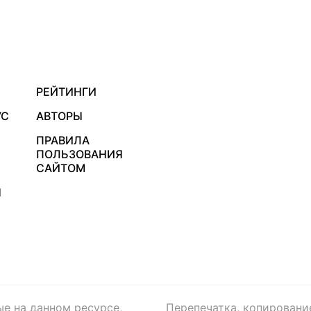
РЕЙТИНГИ
УС
АВТОРЫ
ПРАВИЛА
ПОЛЬЗОВАНИЯ
САЙТОМ
Я
ые на данном ресурсе,
Перепечатка, копировани