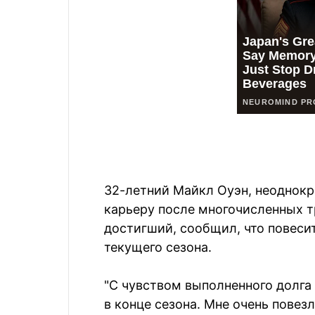
32-летний Майкл Оуэн, неоднок
карьеру после многочисленных тр
достигший, сообщил, что повеси
текущего сезона.
"С чувством выполненного долга
в конце сезона. Мне очень повез