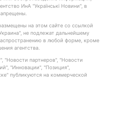
нтство ИнА "Українські Новини", в
запрещены.
размещены на этом сайте со ссылкой
-Украина", не подлежат дальнейшему
распространению в любой форме, кроме
ения агентства.
, "Новости партнеров", "Новости
й", "Инновации", "Позиция",
ке" публикуются на коммерческой