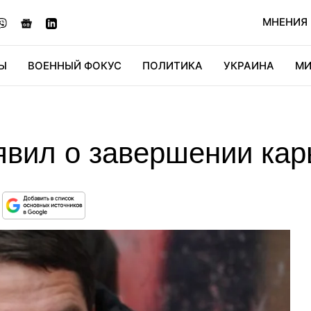
МНЕНИЯ
Ы
ВОЕННЫЙ ФОКУС
ПОЛИТИКА
УКРАИНА
МИ
ОНОМИКА
ДИДЖИТАЛ
АВТО
МИРФАН
КУЛЬТ
явил о завершении ка