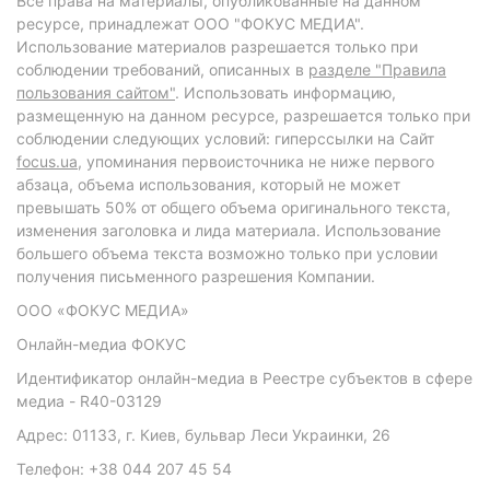
Все права на материалы, опубликованные на данном
ресурсе, принадлежат ООО "ФОКУС МЕДИА".
Использование материалов разрешается только при
соблюдении требований, описанных в
разделе "Правила
пользования сайтом"
. Использовать информацию,
размещенную на данном ресурсе, разрешается только при
соблюдении следующих условий: гиперссылки на Сайт
focus.ua
, упоминания первоисточника не ниже первого
абзаца, объема использования, который не может
превышать 50% от общего объема оригинального текста,
изменения заголовка и лида материала. Использование
большего объема текста возможно только при условии
получения письменного разрешения Компании.
ООО «ФОКУС МЕДИА»
Онлайн-медиа ФОКУС
Идентификатор онлайн-медиа в Реестре субъектов в сфере
медиа - R40-03129
Адрес: 01133, г. Киев, бульвар Леси Украинки, 26
Телефон: +38 044 207 45 54