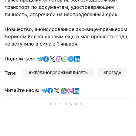
транспорт по документам, удостоверяющим
личность, отсрочили на неопределенный срок.
Новшество, анонсированное экс-вице-премьером
Борисом Колесниковым еще в мае прошлого года,
не вступило в силу с 1 января.
отправить в Telegram
поделиться в Facebook
поделиться в X
отправить в Viber
отправить в Whatsapp
отправить в Messenger
отправить в LinkedIn
Поделиться:
Теги:
ЖЕЛЕЗНОДОРОЖНЫЕ БИЛЕТЫ
ПОЕЗДА
Читайте в Telegram
Читайте в Facebook
Читайте в X
Читайте в Google news
Читайте в Viber
Читайте в LinkedIn
Читайте нас в: